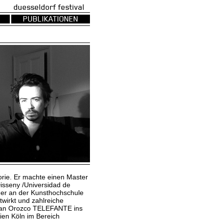
uesseldorf festival
PUBLIKATIONEN
orie. Er machte einen Master
Disseny /Universidad de
 er an der Kunsthochschule
wirkt und zahlreiche
Juan Orozco TELEFANTE ins
ien Köln im Bereich