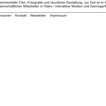
erimenteller Film, Fotografie und räumliche Gestaltung. zur Zeit ist er 
senschaftlicher Mitarbeiter in Video / interaktive Medien und Szenogar
onsoren
Kontakt
Newsletter
Impressum