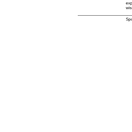
exp
wis
Sp