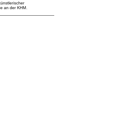
künstlerischer
fie an der KHM.